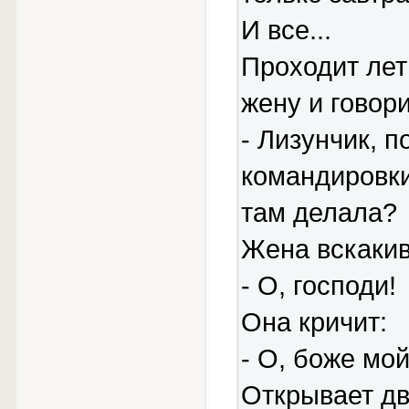
И все...
Проходит лет
жену и говори
- Лизунчик, п
командировки,
там делала?
Жена вскакив
- О, господи!
Она кричит:
- О, боже мой
Открывает дв