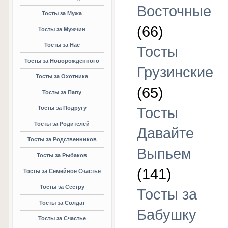
Восточные
Тосты за Мужа
(66)
Тосты за Мужчин
Тосты за Нас
Тосты
Тосты за Новорожденного
Грузинские
Тосты за Охотника
(65)
Тосты за Папу
Тосты за Подругу
Тосты
Тосты за Родителей
Давайте
Тосты за Родственников
Выпьем
Тосты за Рыбаков
(141)
Тосты за Семейное Счастье
Тосты за Сестру
Тосты за
Тосты за Солдат
Бабушку
Тосты за Счастье