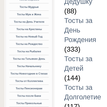
Дедушку
Тосты Мудрые
(88)
Тосты Муж и Жена
Тосты за
Тосты на День Учителя
День
Тосты на Крестины
Тосты на Новый Год
Рождения
Тосты на Рождество
(333)
Тосты на Рыбалке
Тосты за
Тосты на Татьянин День
Детей
Тосты Начальнику
Тосты Новогодние в Стихах
(144)
Тосты от Коллектива
Тосты за
Тосты Пенсионерам
Долголетие
Тосты после Бани
Тосты Прикольные
(117)