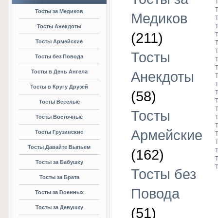
Тосты за Медиков
Медиков
Тосты Анекдоты
(211)
Тосты Армейские
Тосты
Тосты без Повода
Тосты в День Ангела
Анекдоты
Тосты в Кругу Друзей
(58)
Тосты Веселые
Тосты
Тосты Восточные
Армейские
Тосты Грузинские
Тосты Давайте Выпьем
(162)
Тосты за Бабушку
Тосты без
Тосты за Брата
Повода
Тосты за Военных
Тосты за Девушку
(51)