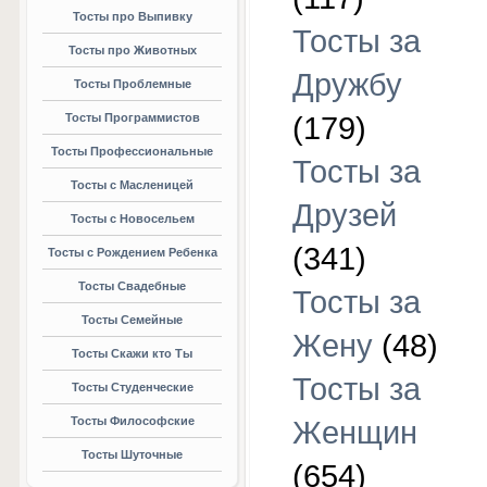
Тосты про Выпивку
Тосты за
Тосты про Животных
Дружбу
Тосты Проблемные
Тосты Программистов
(179)
Тосты Профессиональные
Тосты за
Тосты с Масленицей
Друзей
Тосты с Новосельем
(341)
Тосты с Рождением Ребенка
Тосты Свадебные
Тосты за
Тосты Семейные
Жену
(48)
Тосты Скажи кто Ты
Тосты за
Тосты Студенческие
Тосты Философские
Женщин
Тосты Шуточные
(654)