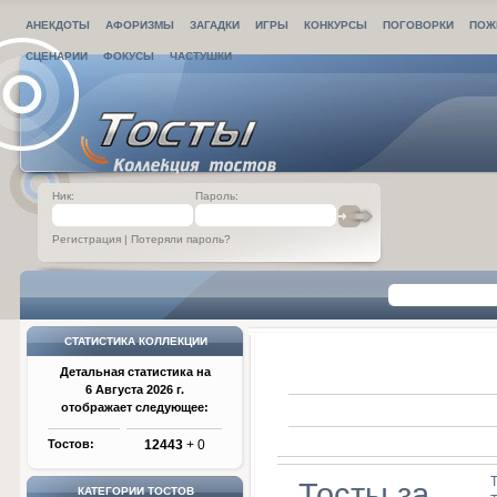
АНЕКДОТЫ
АФОРИЗМЫ
ЗАГАДКИ
ИГРЫ
КОНКУРСЫ
ПОГОВОРКИ
ПОЖ
СЦЕНАРИИ
ФОКУСЫ
ЧАСТУШКИ
Ник:
Пароль:
Регистрация
|
Потеряли пароль?
СТАТИСТИКА КОЛЛЕКЦИИ
Детальная статистика на
6 Августа 2026 г.
отображает следующее:
Тостов:
12443
+ 0
Тосты за
КАТЕГОРИИ ТОСТОВ