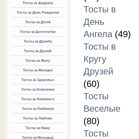
Тосты за Дедушку
Тосты в
Тосты за День Рождения
День
Тосты за Детей
Ангела
(49)
Тосты за Долголетие
Тосты за Дружбу
Тосты в
Тосты за Друзей
Кругу
Тосты за Жену
Друзей
Тосты за Женщин
Тосты за Здоровье
(60)
Тосты за Компанию
Тосты
Тосты за Любимого
Веселые
Тосты за Любимую
(80)
Тосты за Любовь
Тосты за Маму
Тосты
Тосты за Молодых