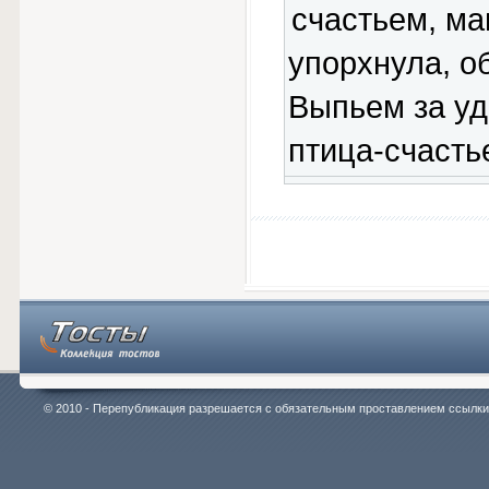
счастьем, ма
упорхнула, о
Выпьем за уд
птица-счасть
© 2010 - Перепубликация разрешается с обязательным проставлением ссылки на 