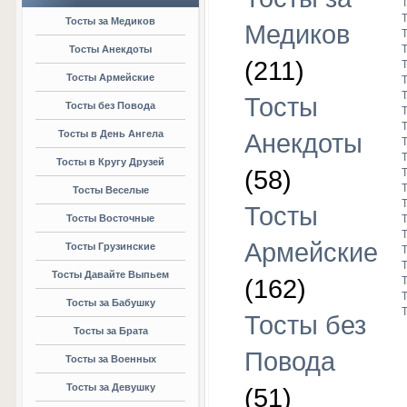
Тосты за Медиков
Медиков
Тосты Анекдоты
(211)
Тосты Армейские
Тосты
Тосты без Повода
Тосты в День Ангела
Анекдоты
Тосты в Кругу Друзей
(58)
Тосты Веселые
Тосты
Тосты Восточные
Армейские
Тосты Грузинские
Тосты Давайте Выпьем
(162)
Тосты за Бабушку
Тосты без
Тосты за Брата
Повода
Тосты за Военных
Тосты за Девушку
(51)