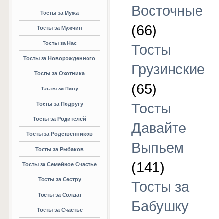
Восточные
Тосты за Мужа
(66)
Тосты за Мужчин
Тосты за Нас
Тосты
Тосты за Новорожденного
Грузинские
Тосты за Охотника
(65)
Тосты за Папу
Тосты за Подругу
Тосты
Тосты за Родителей
Давайте
Тосты за Родственников
Выпьем
Тосты за Рыбаков
(141)
Тосты за Семейное Счастье
Тосты за Сестру
Тосты за
Тосты за Солдат
Бабушку
Тосты за Счастье