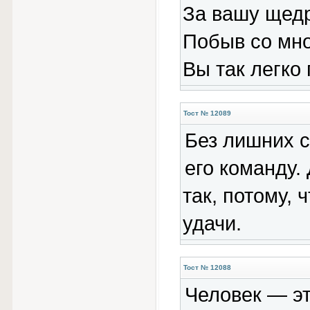
За вашу щедр
Побыв со мно
Вы так легко
Тост № 12089
Без лишних с
его команду.
так, потому,
удачи.
Тост № 12088
Человек — эт