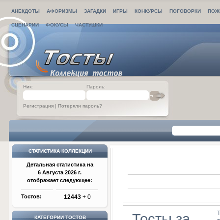
АНЕКДОТЫ
АФОРИЗМЫ
ЗАГАДКИ
ИГРЫ
КОНКУРСЫ
ПОГОВОРКИ
ПОЖ
СЦЕНАРИИ
ФОКУСЫ
ЧАСТУШКИ
Ник:
Пароль:
Регистрация
|
Потеряли пароль?
СТАТИСТИКА КОЛЛЕКЦИИ
Детальная статистика на
6 Августа 2026 г.
отображает следующее:
Тостов:
12443
+ 0
Тосты за
КАТЕГОРИИ ТОСТОВ