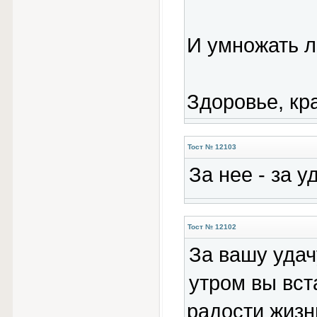
И умножать л
Здоровье, кра
Тост № 12103
За нее - за уд
Тост № 12102
За вашу удач
утром вы вст
радости жизн