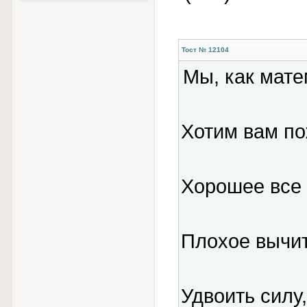
Тост № 12104
Мы, как мате
Хотим вам по
Хорошее все 
Плохое вычит
Удвоить силу,