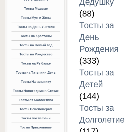
Дедушку
Тосты Мудрые
(88)
Тосты Муж и Жена
Тосты за
Тосты на День Учителя
День
Тосты на Крестины
Тосты на Новый Год
Рождения
Тосты на Рождество
(333)
Тосты на Рыбалке
Тосты за
Тосты на Татьянин День
Детей
Тосты Начальнику
Тосты Новогодние в Стихах
(144)
Тосты от Коллектива
Тосты за
Тосты Пенсионерам
Долголетие
Тосты после Бани
Тосты Прикольные
(117)