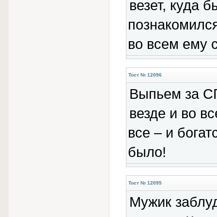
везет, куда 
познакомился
во всем ему с
Тост № 12096
Выпьем за СГ
везде и во в
все – и богат
было!
Тост № 12095
Мужик заблуд