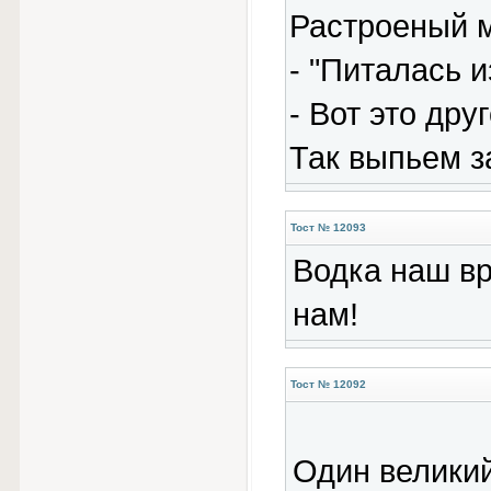
Растроеный м
- "Питалась и
- Вот это дру
Так выпьем з
Тост № 12093
Водка наш вр
нам!
Тост № 12092
Один великий