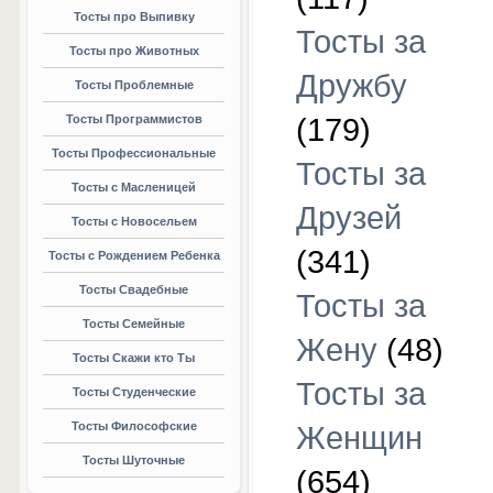
Тосты про Выпивку
Тосты за
Тосты про Животных
Дружбу
Тосты Проблемные
Тосты Программистов
(179)
Тосты Профессиональные
Тосты за
Тосты с Масленицей
Друзей
Тосты с Новосельем
(341)
Тосты с Рождением Ребенка
Тосты Свадебные
Тосты за
Тосты Семейные
Жену
(48)
Тосты Скажи кто Ты
Тосты за
Тосты Студенческие
Тосты Философские
Женщин
Тосты Шуточные
(654)