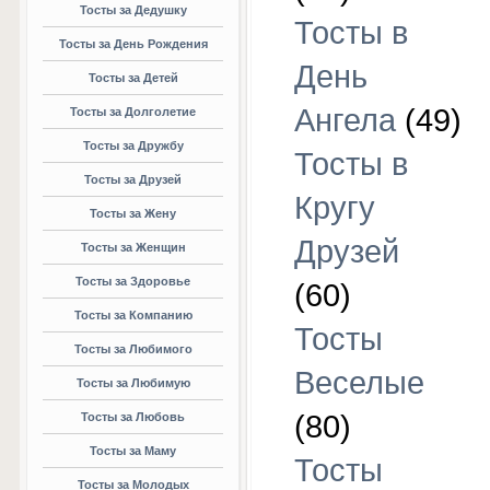
Тосты за Дедушку
Тосты в
Тосты за День Рождения
День
Тосты за Детей
Ангела
(49)
Тосты за Долголетие
Тосты за Дружбу
Тосты в
Тосты за Друзей
Кругу
Тосты за Жену
Друзей
Тосты за Женщин
Тосты за Здоровье
(60)
Тосты за Компанию
Тосты
Тосты за Любимого
Веселые
Тосты за Любимую
(80)
Тосты за Любовь
Тосты за Маму
Тосты
Тосты за Молодых