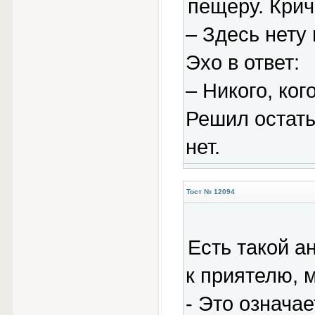
пещеру. Крич
– Здесь нету 
Эхо в ответ:
– Никого, кого
Решил остать
нет.
Тост № 12094
Есть такой а
к приятелю, 
- Это означае