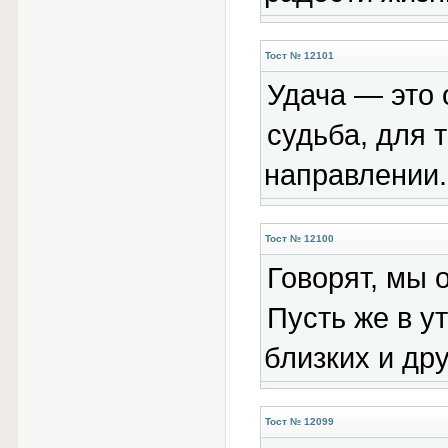
Тост № 12101
Удача — это
судьба, для 
направлении.
Тост № 12100
Говорят, мы 
Пусть же в у
близких и дру
Тост № 12099