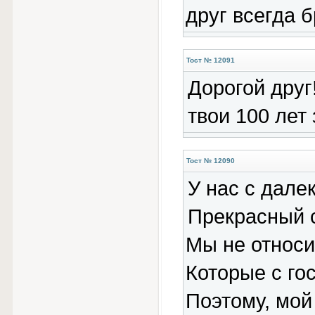
друг всегда б
Тост № 12091
Дорогой друг
твои 100 лет
Тост № 12090
У нас с дале
Прекрасный с
Мы не относи
Которые с го
Поэтому, мой 