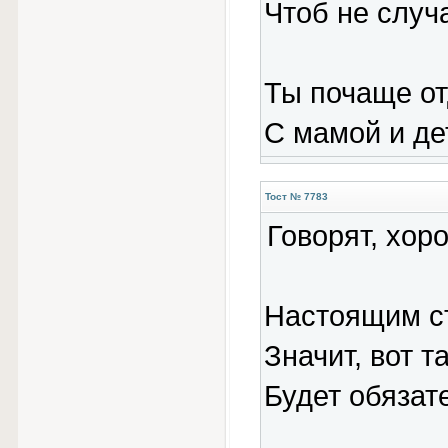
Чтоб не случ
Ты почаще от
С мамой и де
Тост № 7783
Говорят, хор
Настоящим ст
Значит, вот 
Будет обязат