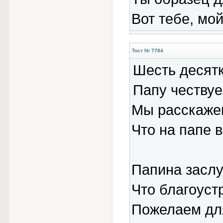
Вот тебе, мой
Тост № 7784
Шесть десят
Папу чествуе
Мы расскажем
Что на папе 
Папина заслу
Что благоуст
Пожелаем дл