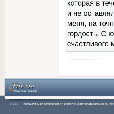
которая в те
и не оставлял
меня, на точ
гордость. С 
счастливого 
© 2010 - Перепубликация разрешается с обязательным проставлением ссылки на 