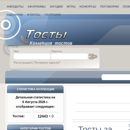
АНЕКДОТЫ
АФОРИЗМЫ
ЗАГАДКИ
ИГРЫ
КОНКУРСЫ
ПОГОВОРКИ
ПОЖ
СЦЕНАРИИ
ФОКУСЫ
ЧАСТУШКИ
Ник:
Пароль:
Регистрация
|
Потеряли пароль?
СТАТИСТИКА КОЛЛЕКЦИИ
Детальная статистика на
6 Августа 2026 г.
отображает следующее:
Тостов:
12443
+ 0
Тосты за
КАТЕГОРИИ ТОСТОВ