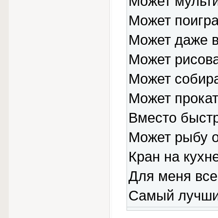
Может мульти
Может поигра
Может даже 
Может рисова
Может собира
Может прокат
Вместо быстр
Может рыбу о
Кран на кухн
Для меня все
Самый лучши