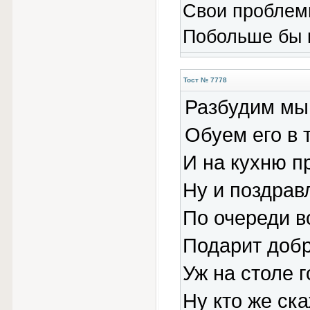
Свои проблем
Побольше бы 
Тост № 7778
Разбудим мы 
Обуем его в 
И на кухню п
Ну и поздрав
По очереди в
Подарит добр
Уж на столе 
Ну кто же ск