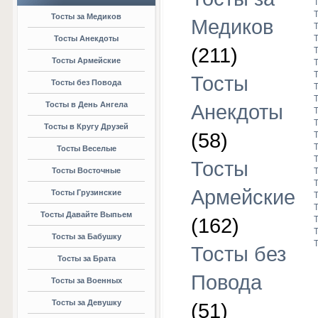
Тосты за Медиков
Медиков
Тосты Анекдоты
(211)
Тосты Армейские
Тосты
Тосты без Повода
Тосты в День Ангела
Анекдоты
Тосты в Кругу Друзей
(58)
Тосты Веселые
Тосты
Тосты Восточные
Армейские
Тосты Грузинские
Тосты Давайте Выпьем
(162)
Тосты за Бабушку
Тосты без
Тосты за Брата
Повода
Тосты за Военных
Тосты за Девушку
(51)