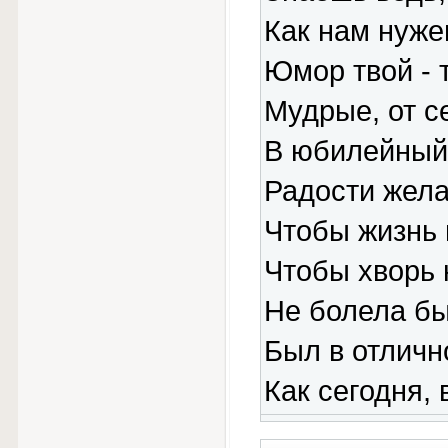
Как нам нуже
Юмор твой - т
Мудрые, от с
В юбилейный
Радости жела
Чтобы жизнь 
Чтобы хворь 
Не болела бы
Был в отличн
Как сегодня,