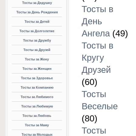
Тосты за Дедушку
Тосты в
Тосты за День Рождения
День
Тосты за Детей
Ангела
(49)
Тосты за Долголетие
Тосты за Дружбу
Тосты в
Тосты за Друзей
Кругу
Тосты за Жену
Друзей
Тосты за Женщин
Тосты за Здоровье
(60)
Тосты за Компанию
Тосты
Тосты за Любимого
Веселые
Тосты за Любимую
(80)
Тосты за Любовь
Тосты за Маму
Тосты
Тосты за Молодых