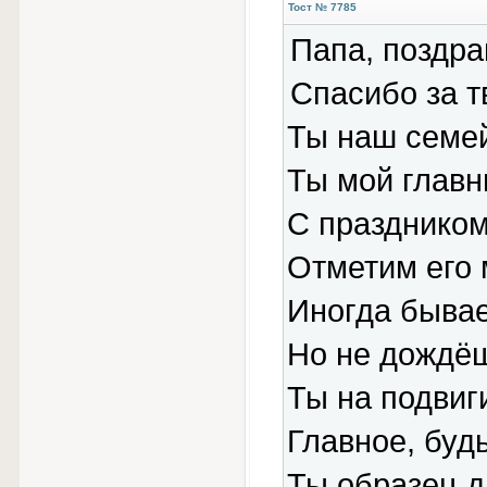
Тост № 7785
Папа, поздр
Спасибо за т
Ты наш семе
Ты мой главн
С праздником
Отметим его 
Иногда бывае
Но не дождёш
Ты на подвиги
Главное, будь
Ты образец д