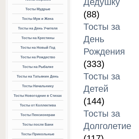
Дедушку
Тосты Мудрые
(88)
Тосты Муж и Жена
Тосты за
Тосты на День Учителя
День
Тосты на Крестины
Тосты на Новый Год
Рождения
Тосты на Рождество
(333)
Тосты на Рыбалке
Тосты за
Тосты на Татьянин День
Детей
Тосты Начальнику
Тосты Новогодние в Стихах
(144)
Тосты от Коллектива
Тосты за
Тосты Пенсионерам
Долголетие
Тосты после Бани
Тосты Прикольные
(117)