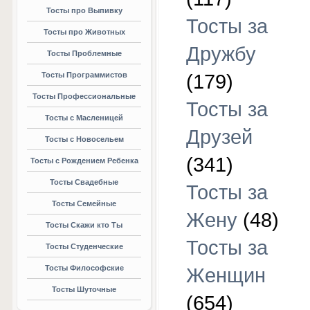
Тосты про Выпивку
Тосты за
Тосты про Животных
Дружбу
Тосты Проблемные
Тосты Программистов
(179)
Тосты Профессиональные
Тосты за
Тосты с Масленицей
Друзей
Тосты с Новосельем
(341)
Тосты с Рождением Ребенка
Тосты Свадебные
Тосты за
Тосты Семейные
Жену
(48)
Тосты Скажи кто Ты
Тосты за
Тосты Студенческие
Тосты Философские
Женщин
Тосты Шуточные
(654)