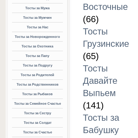
Восточные
Тосты за Мужа
(66)
Тосты за Мужчин
Тосты за Нас
Тосты
Тосты за Новорожденного
Грузинские
Тосты за Охотника
(65)
Тосты за Папу
Тосты за Подругу
Тосты
Тосты за Родителей
Давайте
Тосты за Родственников
Выпьем
Тосты за Рыбаков
(141)
Тосты за Семейное Счастье
Тосты за Сестру
Тосты за
Тосты за Солдат
Бабушку
Тосты за Счастье