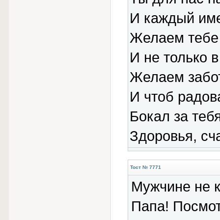
И каждый име
Желаем тебе
И не только 
Желаем забот
И чтоб радов
Бокал за теб
Здоровья, сч
Тост № 7771
Мужчине не к
Папа! Посмот