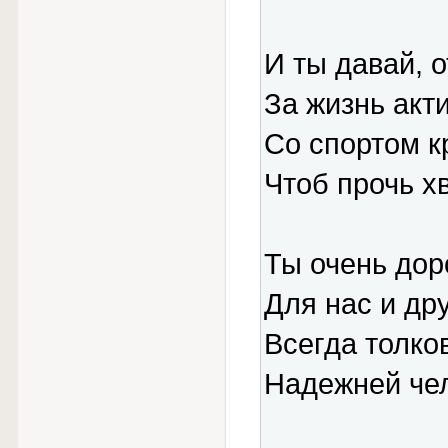
И ты давай, о
За жизнь акт
Со спортом к
Чтоб прочь х
Ты очень доро
Для нас и дру
Всегда толко
Надежней чел