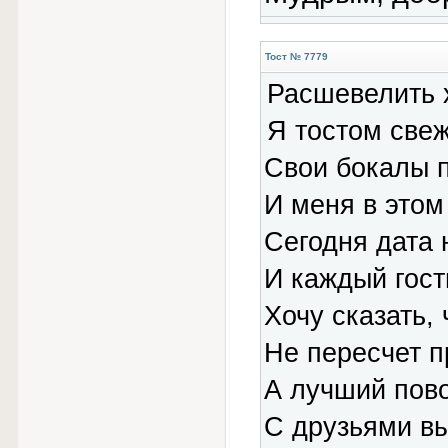
Тост № 7779
Расшевелить 
Я тостом све
Свои бокалы 
И меня в этом
Сегодня дата 
И каждый гост
Хочу сказать,
Не пересчет п
А лучший пово
С друзьями вы