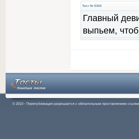
Тост № 5302
Главный деви
выпьем, чтоб
© 2010 - Перепубликация разрешается с обязательным проставлением ссылки на 