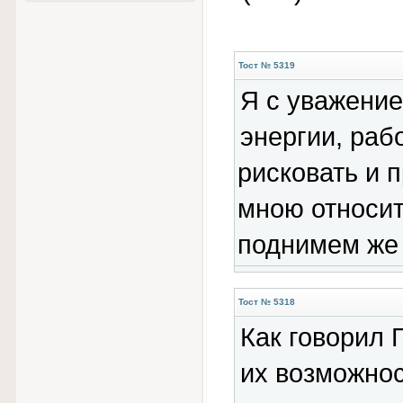
Тост № 5319
Я с уважение
энергии, раб
рисковать и 
мною относит
поднимем же 
Тост № 5318
Как говорил Г
их возможнос