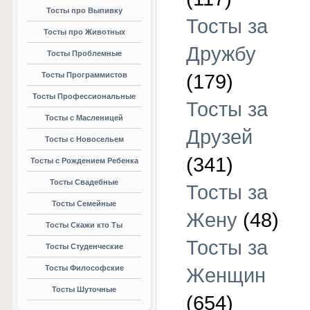
Тосты про Выпивку
Тосты за
Тосты про Животных
Дружбу
Тосты Проблемные
Тосты Программистов
(179)
Тосты Профессиональные
Тосты за
Тосты с Масленицей
Друзей
Тосты с Новосельем
(341)
Тосты с Рождением Ребенка
Тосты Свадебные
Тосты за
Тосты Семейные
Жену
(48)
Тосты Скажи кто Ты
Тосты за
Тосты Студенческие
Тосты Философские
Женщин
Тосты Шуточные
(654)