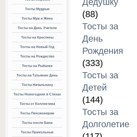
Дедушку
Тосты Мудрые
(88)
Тосты Муж и Жена
Тосты за
Тосты на День Учителя
День
Тосты на Крестины
Тосты на Новый Год
Рождения
Тосты на Рождество
(333)
Тосты на Рыбалке
Тосты за
Тосты на Татьянин День
Детей
Тосты Начальнику
Тосты Новогодние в Стихах
(144)
Тосты от Коллектива
Тосты за
Тосты Пенсионерам
Долголетие
Тосты после Бани
Тосты Прикольные
(117)