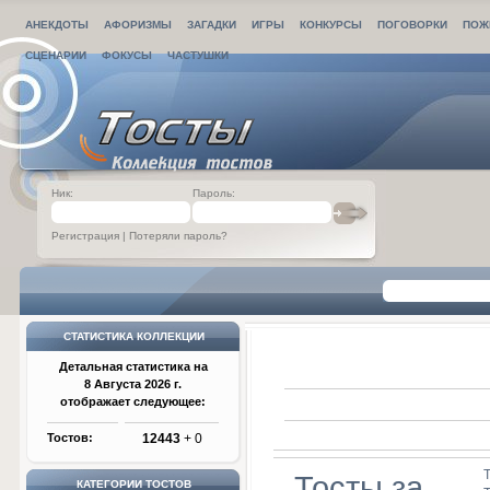
АНЕКДОТЫ
АФОРИЗМЫ
ЗАГАДКИ
ИГРЫ
КОНКУРСЫ
ПОГОВОРКИ
ПОЖ
СЦЕНАРИИ
ФОКУСЫ
ЧАСТУШКИ
Ник:
Пароль:
Регистрация
|
Потеряли пароль?
СТАТИСТИКА КОЛЛЕКЦИИ
Детальная статистика на
8 Августа 2026 г.
отображает следующее:
Тостов:
12443
+ 0
Тосты за
КАТЕГОРИИ ТОСТОВ