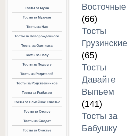
Восточные
Тосты за Мужа
(66)
Тосты за Мужчин
Тосты за Нас
Тосты
Тосты за Новорожденного
Грузинские
Тосты за Охотника
(65)
Тосты за Папу
Тосты за Подругу
Тосты
Тосты за Родителей
Давайте
Тосты за Родственников
Выпьем
Тосты за Рыбаков
(141)
Тосты за Семейное Счастье
Тосты за Сестру
Тосты за
Тосты за Солдат
Бабушку
Тосты за Счастье