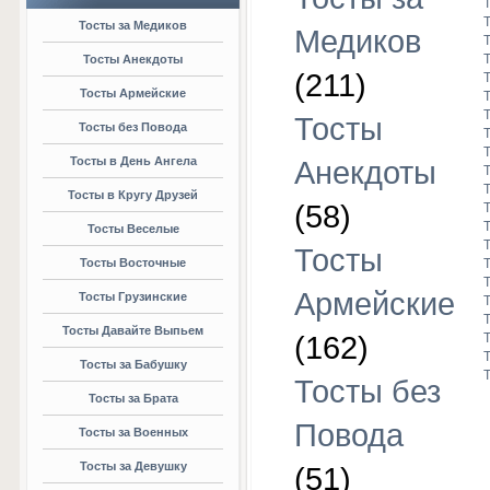
Тосты за Медиков
Медиков
Тосты Анекдоты
(211)
Тосты Армейские
Тосты
Тосты без Повода
Тосты в День Ангела
Анекдоты
Тосты в Кругу Друзей
(58)
Тосты Веселые
Тосты
Тосты Восточные
Армейские
Тосты Грузинские
Тосты Давайте Выпьем
(162)
Тосты за Бабушку
Тосты без
Тосты за Брата
Повода
Тосты за Военных
Тосты за Девушку
(51)