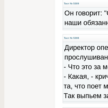
Тост № 5309
Он говорит: "
наши обязан
Тост № 5308
Директор опе
прослушивани
- Что это за 
- Какая, - кр
та, что поет
Так выпьем з