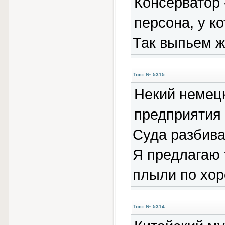
Консерватор -
персона, у ко
Так выпьем ж
Тост № 5315
Некий немецк
предприятия 
Суда разбива
Я предлагаю 
плыли по хор
Тост № 5314