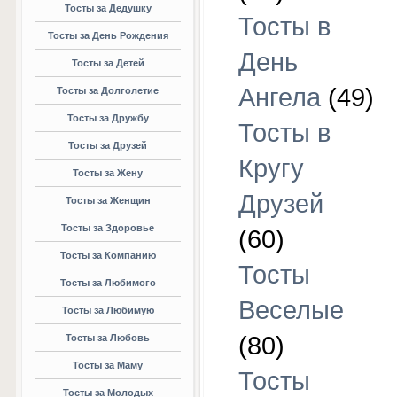
Тосты за Дедушку
Тосты в
Тосты за День Рождения
День
Тосты за Детей
Ангела
(49)
Тосты за Долголетие
Тосты за Дружбу
Тосты в
Тосты за Друзей
Кругу
Тосты за Жену
Друзей
Тосты за Женщин
Тосты за Здоровье
(60)
Тосты за Компанию
Тосты
Тосты за Любимого
Веселые
Тосты за Любимую
(80)
Тосты за Любовь
Тосты за Маму
Тосты
Тосты за Молодых