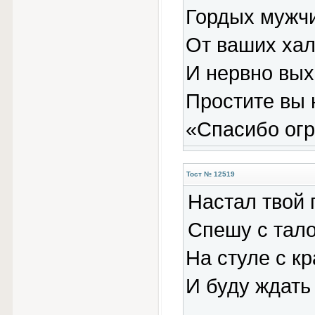
Гордых мужчи
От ваших хал
И нервно вых
Простите вы 
«Спасибо огр
Тост № 12519
Настал твой 
Спешу с тало
На стуле с к
И буду ждать