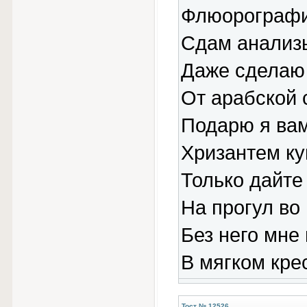
Флюорографи
Сдам анализ
Даже сделаю 
От арабской 
Подарю я вам
Хризантем ку
Только дайте
На прогул во 
Без него мне
В мягком кре
Тост № 12526