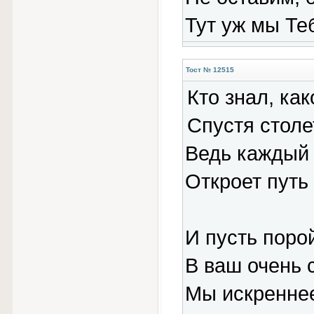
Тут уж мы Те
Тост № 12515
Кто знал, ка
Спустя столе
Ведь каждый 
Откроет путь 
И пусть поро
В ваш очень 
Мы искренне