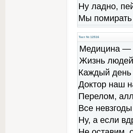
Ну ладно, пей
Мы помирать 
Тост № 12516
Медицина — 
Жизнь людей 
Каждый день 
Доктор наш н
Перелом, алл
Все невзгоды
Ну, а если в
Не оставим, 