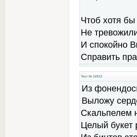
Чтоб хотя бы 
Не тревожил
И спокойно В
Справить пра
Тост № 12513
Из фонендос
Выложу серд
Скальпелем 
Целый букет 