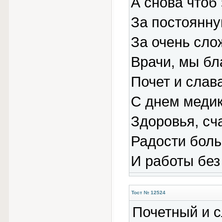
А снова чтоб
За постоянну
За очень сло
Врачи, мы бл
Почет и слав
С днем медик
Здоровья, сч
Радости боль
И работы без
Тост № 12524
Почетный и с