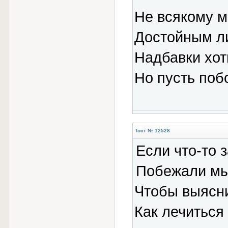
Не всякому м
Достойным ли
Надбавки хот
Но пусть поб
Тост № 12528
Если что-то 
Побежали мы
Чтобы выясни
Как лечиться