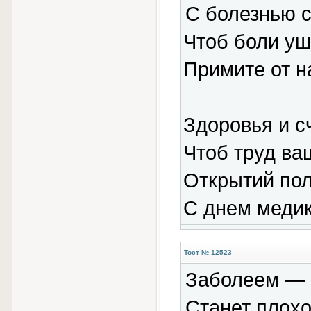
С болезнью с
Чтоб боли уш
Примите от н
Здоровья и сч
Чтоб труд ва
Открытий пол
С днем медик
Тост № 12523
Заболеем — н
Станет плохо