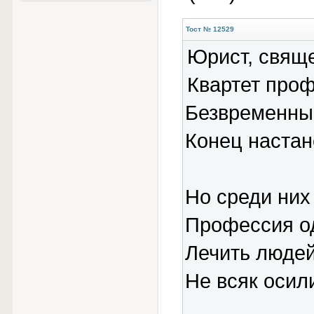
Тост № 12529
Юрист, свяще
Квартет проф
Безвременный
Конец настан
Но среди них
Профессия од
Лечить людей
Не всяк осили