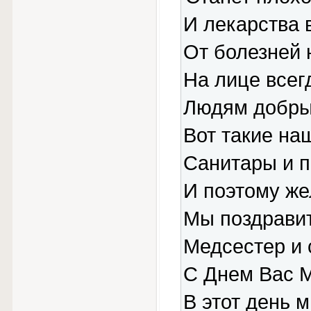
И лекарства 
От болезней 
На лице всег
Людям добры
Вот такие на
Санитары и 
И поэтому ж
Мы поздравит
Медсестер и
С Днем Вас М
В этот день 