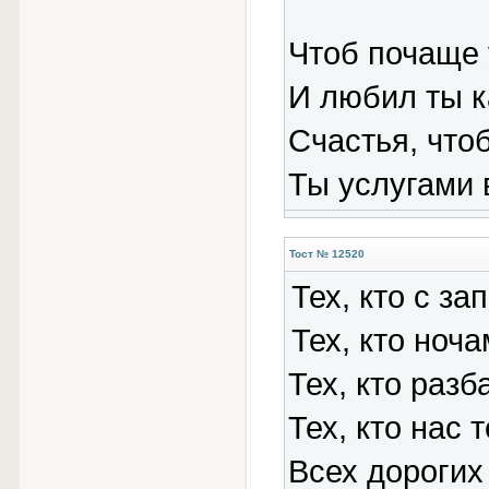
Чтоб почаще
И любил ты к
Счастья, что
Ты услугами 
Тост № 12520
Тех, кто с за
Тех, кто ноча
Тех, кто раз
Тех, кто нас 
Всех дорогих