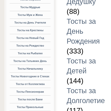
Дедушку
Тосты Мудрые
(88)
Тосты Муж и Жена
Тосты за
Тосты на День Учителя
День
Тосты на Крестины
Тосты на Новый Год
Рождения
Тосты на Рождество
(333)
Тосты на Рыбалке
Тосты за
Тосты на Татьянин День
Детей
Тосты Начальнику
Тосты Новогодние в Стихах
(144)
Тосты от Коллектива
Тосты за
Тосты Пенсионерам
Долголетие
Тосты после Бани
Тосты Прикольные
(117)