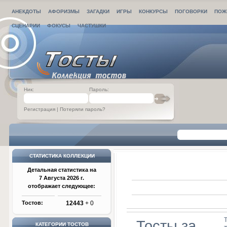
АНЕКДОТЫ
АФОРИЗМЫ
ЗАГАДКИ
ИГРЫ
КОНКУРСЫ
ПОГОВОРКИ
ПОЖ
СЦЕНАРИИ
ФОКУСЫ
ЧАСТУШКИ
Ник:
Пароль:
Регистрация
|
Потеряли пароль?
СТАТИСТИКА КОЛЛЕКЦИИ
Детальная статистика на
7 Августа 2026 г.
отображает следующее:
Тостов:
12443
+ 0
Тосты за
КАТЕГОРИИ ТОСТОВ