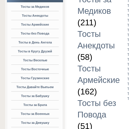
Тосты за Медиков
Медиков
Тосты Анекдоты
(211)
Тосты Армейские
Тосты
Тосты без Повода
Тосты в День Ангела
Анекдоты
Тосты в Кругу Друзей
(58)
Тосты Веселые
Тосты
Тосты Восточные
Армейские
Тосты Грузинские
Тосты Давайте Выпьем
(162)
Тосты за Бабушку
Тосты без
Тосты за Брата
Повода
Тосты за Военных
Тосты за Девушку
(51)