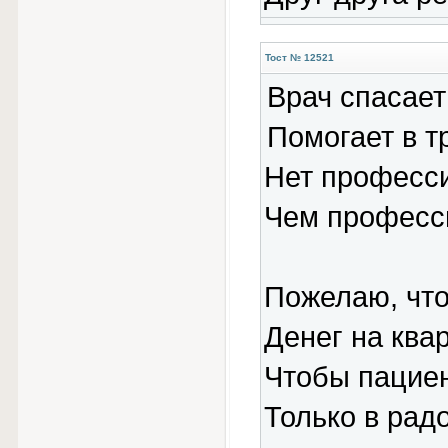
Тост № 12521
Врач спасает
Помогает в т
Нет професси
Чем професси
Пожелаю, что
Денег на квар
Чтобы пациен
Только в рад