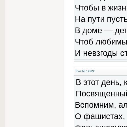
Чтобы в жизн
На пути пусть
В доме — дет
Чтоб любимы
И невзгоды с
Тост № 12522
В этот день, 
Посвященный
Вспомним, ал
О фашистах, 