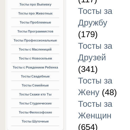
Тосты про Выпивку
Тосты за
Тосты про Животных
Дружбу
Тосты Проблемные
Тосты Программистов
(179)
Тосты Профессиональные
Тосты за
Тосты с Масленицей
Друзей
Тосты с Новосельем
(341)
Тосты с Рождением Ребенка
Тосты Свадебные
Тосты за
Тосты Семейные
Жену
(48)
Тосты Скажи кто Ты
Тосты за
Тосты Студенческие
Тосты Философские
Женщин
Тосты Шуточные
(654)