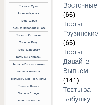
Восточные
Тосты за Мужа
(66)
Тосты за Мужчин
Тосты за Нас
Тосты
Тосты за Новорожденного
Грузинские
Тосты за Охотника
(65)
Тосты за Папу
Тосты за Подругу
Тосты
Тосты за Родителей
Давайте
Тосты за Родственников
Выпьем
Тосты за Рыбаков
(141)
Тосты за Семейное Счастье
Тосты за Сестру
Тосты за
Тосты за Солдат
Бабушку
Тосты за Счастье