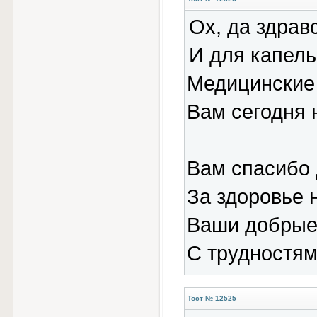
Ох, да здрав
И для капель
Медицинские
Вам сегодня 
Вам спасибо 
За здоровье 
Ваши добрые
С трудностям
Тост № 12525