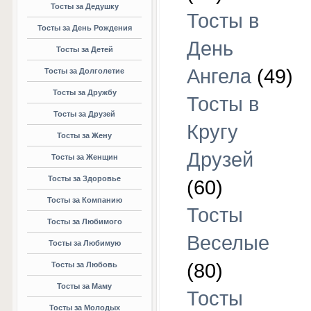
Тосты за Дедушку
Тосты в
Тосты за День Рождения
День
Тосты за Детей
Ангела
(49)
Тосты за Долголетие
Тосты за Дружбу
Тосты в
Тосты за Друзей
Кругу
Тосты за Жену
Друзей
Тосты за Женщин
Тосты за Здоровье
(60)
Тосты за Компанию
Тосты
Тосты за Любимого
Веселые
Тосты за Любимую
(80)
Тосты за Любовь
Тосты за Маму
Тосты
Тосты за Молодых